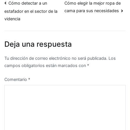
Navegación
Cómo detectar a un
Cómo elegir la mejor ropa de
cama para sus necesidades
estafador en el sector de la
de
videncia
entradas
Deja una respuesta
Tu dirección de correo electrónico no será publicada.
Los
campos obligatorios están marcados con
*
Comentario
*