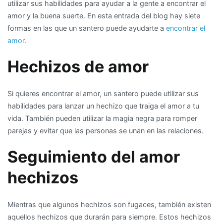
utilizar sus habilidades para ayudar a la gente a encontrar el
santeros
amor y la buena suerte. En esta entrada del blog hay siete
pueden
formas en las que un santero puede ayudarte a
encontrar el
ayudarte
amor
.
en
tu
Hechizos de amor
vida
amorosa
Si quieres encontrar el amor, un santero puede utilizar sus
habilidades para lanzar un hechizo que traiga el amor a tu
vida. También pueden utilizar la magia negra para romper
parejas y evitar que las personas se unan en las relaciones.
Seguimiento del amor
hechizos
Mientras que algunos hechizos son fugaces, también existen
aquellos hechizos que durarán para siempre. Estos hechizos