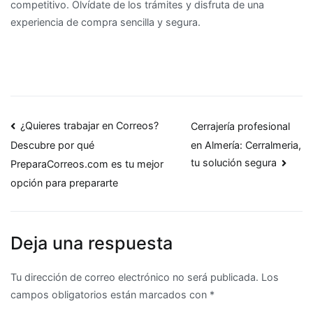
competitivo. Olvídate de los trámites y disfruta de una
experiencia de compra sencilla y segura.
Navegación
¿Quieres trabajar en Correos?
Cerrajería profesional
en Almería: Cerralmeria,
Descubre por qué
de
tu solución segura
PreparaCorreos.com es tu mejor
entradas
opción para prepararte
Deja una respuesta
Tu dirección de correo electrónico no será publicada.
Los
campos obligatorios están marcados con
*