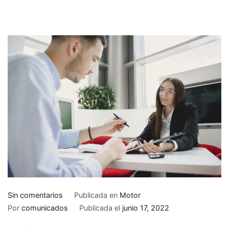
en
Sin comentarios
Publicada en
Motor
Clasificaciones
Por
comunicados
Publicada el
junio 17, 2022
de