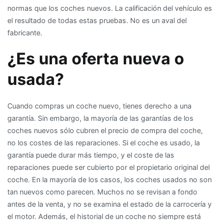
normas que los coches nuevos. La calificación del vehículo es
el resultado de todas estas pruebas. No es un aval del
fabricante.
¿Es una oferta nueva o
usada?
Cuando compras un coche nuevo, tienes derecho a una
garantía. Sin embargo, la mayoría de las garantías de los
coches nuevos sólo cubren el precio de compra del coche,
no los costes de las reparaciones. Si el coche es usado, la
garantía puede durar más tiempo, y el coste de las
reparaciones puede ser cubierto por el propietario original del
coche. En la mayoría de los casos, los coches usados no son
tan nuevos como parecen. Muchos no se revisan a fondo
antes de la venta, y no se examina el estado de la carrocería y
el motor. Además, el historial de un coche no siempre está