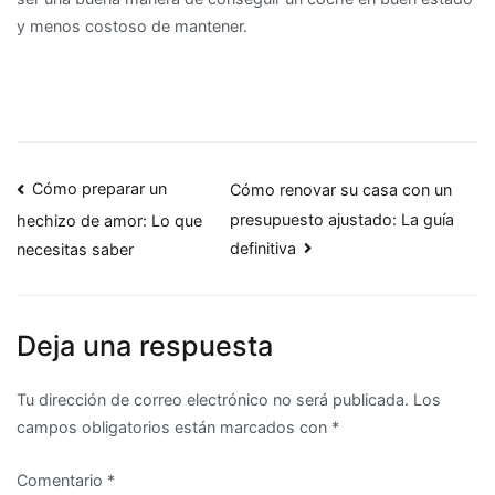
y menos costoso de mantener.
Navegación
Cómo preparar un
Cómo renovar su casa con un
presupuesto ajustado: La guía
hechizo de amor: Lo que
de
definitiva
necesitas saber
entradas
Deja una respuesta
Tu dirección de correo electrónico no será publicada.
Los
campos obligatorios están marcados con
*
Comentario
*