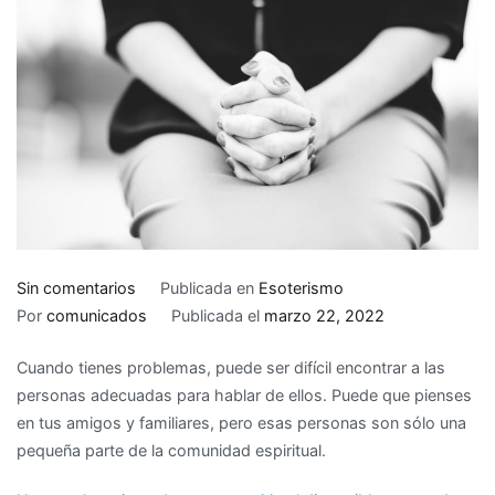
en
Sin comentarios
Publicada en
Esoterismo
Cómo
Por
comunicados
Publicada el
marzo 22, 2022
encontrar
Cuando tienes problemas, puede ser difícil encontrar a las
apoyo
personas adecuadas para hablar de ellos. Puede que pienses
espiritual
en tus amigos y familiares, pero esas personas son sólo una
cuando
pequeña parte de la comunidad espiritual.
tienes
problemas