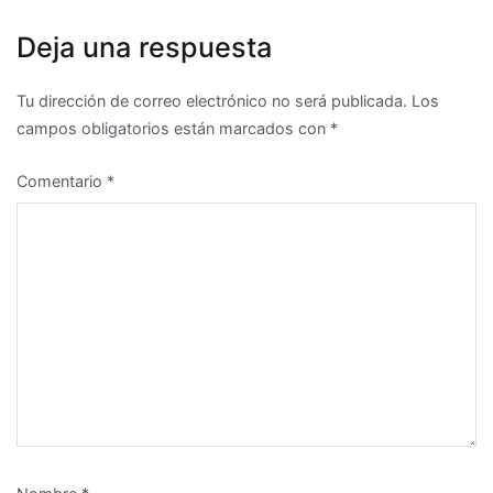
de
entradas
Deja una respuesta
Tu dirección de correo electrónico no será publicada.
Los
campos obligatorios están marcados con
*
Comentario
*