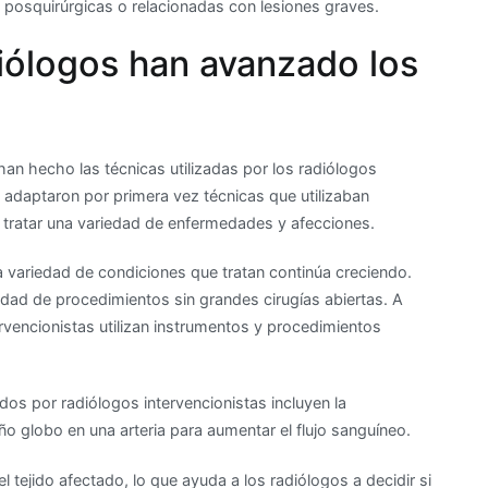
posquirúrgicas o relacionadas con lesiones graves.
diólogos han avanzado los
an hecho las técnicas utilizadas por los radiólogos
 adaptaron por primera vez técnicas que utilizaban
tratar una variedad de enfermedades y afecciones.
 variedad de condiciones que tratan continúa creciendo.
edad de procedimientos sin grandes cirugías abiertas. A
ntervencionistas utilizan instrumentos y procedimientos
s por radiólogos intervencionistas incluyen la
ño globo en una arteria para aumentar el flujo sanguíneo.
tejido afectado, lo que ayuda a los radiólogos a decidir si