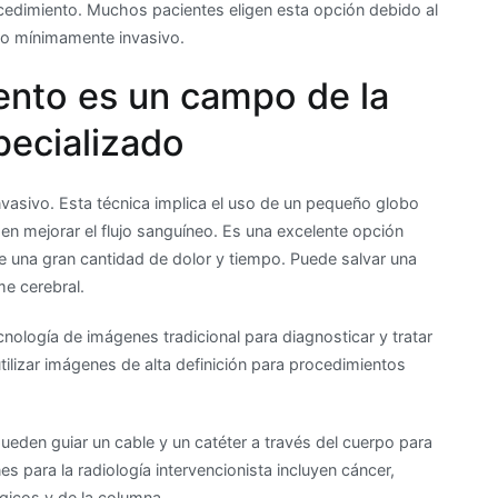
rocedimiento. Muchos pacientes eligen esta opción debido al
to mínimamente invasivo.
ento es un campo de la
pecializado
nvasivo. Esta técnica implica el uso de un pequeño globo
den mejorar el flujo sanguíneo. Es una excelente opción
e una gran cantidad de dolor y tiempo. Puede salvar una
me cerebral.
tecnología de imágenes tradicional para diagnosticar y tratar
ilizar imágenes de alta definición para procedimientos
ueden guiar un cable y un catéter a través del cuerpo para
 para la radiología intervencionista incluyen cáncer,
gicos y de la columna.