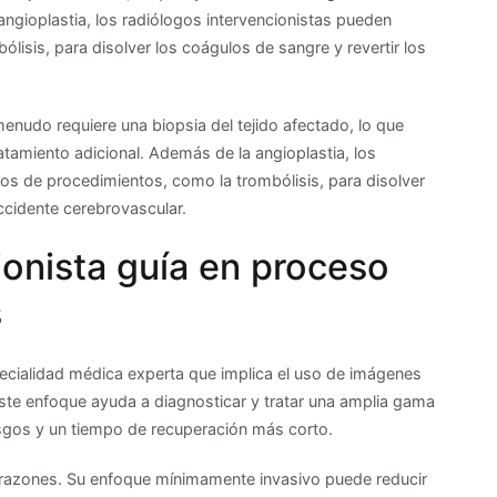
angioplastia, los radiólogos intervencionistas pueden
ólisis, para disolver los coágulos de sangre y revertir los
enudo requiere una biopsia del tejido afectado, lo que
ratamiento adicional. Además de la angioplastia, los
ipos de procedimientos, como la trombólisis, para disolver
accidente cerebrovascular.
ionista guía en proceso
s
pecialidad médica experta que implica el uso de imágenes
ste enfoque ayuda a diagnosticar y tratar una amplia gama
sgos y un tiempo de recuperación más corto.
 razones. Su enfoque mínimamente invasivo puede reducir