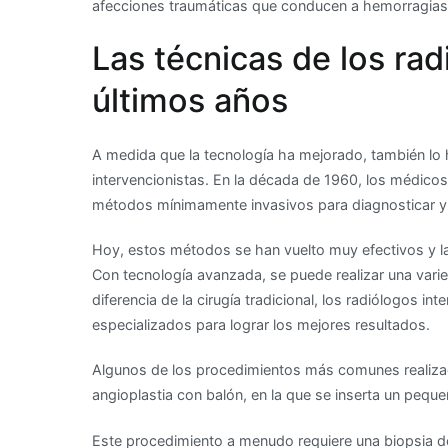
afecciones traumáticas que conducen a hemorragias 
Las técnicas de los ra
últimos años
A medida que la tecnología ha mejorado, también lo h
intervencionistas. En la década de 1960, los médicos
métodos mínimamente invasivos para diagnosticar y 
Hoy, estos métodos se han vuelto muy efectivos y la
Con tecnología avanzada, se puede realizar una vari
diferencia de la cirugía tradicional, los radiólogos i
especializados para lograr los mejores resultados.
Algunos de los procedimientos más comunes realizado
angioplastia con balón, en la que se inserta un peque
Este procedimiento a menudo requiere una biopsia del 