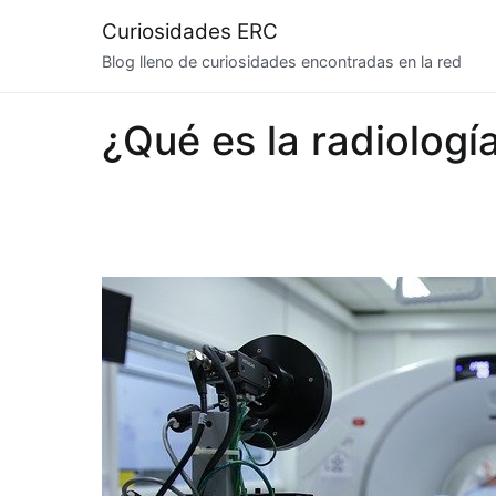
Saltar
Curiosidades ERC
al
Blog lleno de curiosidades encontradas en la red
contenido
¿Qué es la radiologí