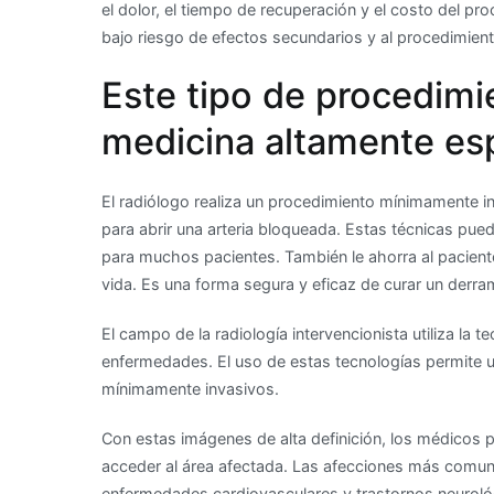
el dolor, el tiempo de recuperación y el costo del p
bajo riesgo de efectos secundarios y al procedimien
Este tipo de procedimi
medicina altamente es
El radiólogo realiza un procedimiento mínimamente i
para abrir una arteria bloqueada. Estas técnicas pue
para muchos pacientes. También le ahorra al pacient
vida. Es una forma segura y eficaz de curar un derra
El campo de la radiología intervencionista utiliza la 
enfermedades. El uso de estas tecnologías permite ut
mínimamente invasivos.
Con estas imágenes de alta definición, los médicos p
acceder al área afectada. Las afecciones más comunes
enfermedades cardiovasculares y trastornos neuroló