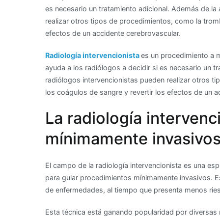
es necesario un tratamiento adicional. Además de la 
realizar otros tipos de procedimientos, como la tromb
efectos de un accidente cerebrovascular.
Radiología intervencionista
es un procedimiento a m
ayuda a los radiólogos a decidir si es necesario un t
radiólogos intervencionistas pueden realizar otros t
los coágulos de sangre y revertir los efectos de un 
La radiología intervenc
mínimamente invasivo
El campo de la radiología intervencionista es una es
para guiar procedimientos mínimamente invasivos. E
de enfermedades, al tiempo que presenta menos rie
Esta técnica está ganando popularidad por diversas