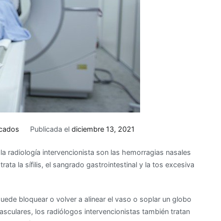
cados
Publicada el
diciembre 13, 2021
 radiología intervencionista son las hemorragias nasales
ta la sífilis, el sangrado gastrointestinal y la tos excesiva
uede bloquear o volver a alinear el vaso o soplar un globo
sculares, los radiólogos intervencionistas también tratan