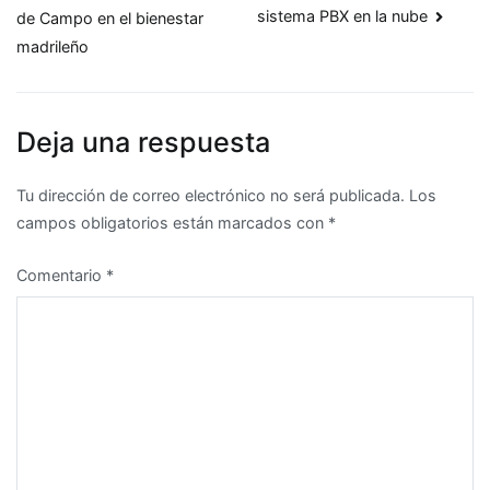
de
sistema PBX en la nube
de Campo en el bienestar
entradas
madrileño
Deja una respuesta
Tu dirección de correo electrónico no será publicada.
Los
campos obligatorios están marcados con
*
Comentario
*