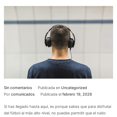
en
Sin comentarios
Publicada en
Uncategorized
Review:
Por
comunicados
Publicada el
febrero 19, 2026
Los
Si has llegado hasta aquí, es porque sabes que para disfrutar
3
del fútbol al más alto nivel, no puedes permitir que el ruido
modelos