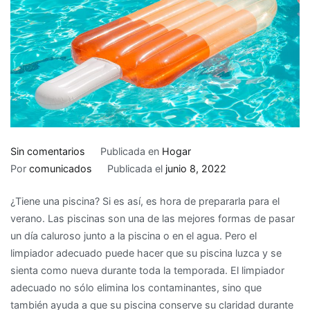
en
Sin comentarios
Publicada en
Hogar
Cómo
Por
comunicados
Publicada el
junio 8, 2022
elegir
¿Tiene una piscina? Si es así, es hora de prepararla para el
el
verano. Las piscinas son una de las mejores formas de pasar
limpiafondos
un día caluroso junto a la piscina o en el agua. Pero el
adecuado
limpiador adecuado puede hacer que su piscina luzca y se
para
sienta como nueva durante toda la temporada. El limpiador
su
adecuado no sólo elimina los contaminantes, sino que
piscina
también ayuda a que su piscina conserve su claridad durante