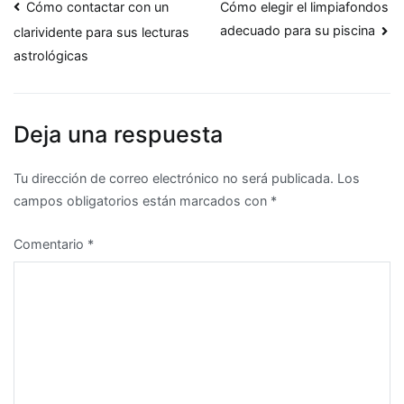
Navegación
Cómo contactar con un
Cómo elegir el limpiafondos
adecuado para su piscina
clarividente para sus lecturas
de
astrológicas
entradas
Deja una respuesta
Tu dirección de correo electrónico no será publicada.
Los
campos obligatorios están marcados con
*
Comentario
*