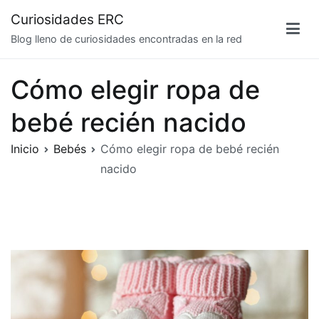
Saltar
Curiosidades ERC
al
Blog lleno de curiosidades encontradas en la red
contenido
Cómo elegir ropa de
bebé recién nacido
Inicio
Bebés
Cómo elegir ropa de bebé recién
nacido