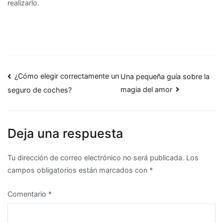
realizarlo.
Navegación
¿Cómo elegir correctamente un
Una pequeña guía sobre la
magia del amor
seguro de coches?
de
entradas
Deja una respuesta
Tu dirección de correo electrónico no será publicada.
Los
campos obligatorios están marcados con
*
Comentario
*