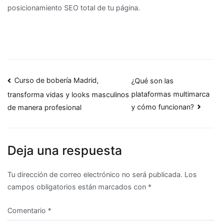
posicionamiento SEO total de tu página.
Navegación
Curso de bobería Madrid,
¿Qué son las
plataformas multimarca
transforma vidas y looks masculinos
de
y cómo funcionan?
de manera profesional
entradas
Deja una respuesta
Tu dirección de correo electrónico no será publicada.
Los
campos obligatorios están marcados con
*
Comentario
*