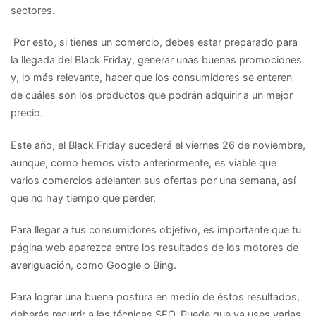
sectores.
para
el
Por esto, si tienes un comercio, debes estar preparado para
Black
la llegada del Black Friday, generar unas buenas promociones
Friday?
y, lo más relevante, hacer que los consumidores se enteren
de cuáles son los productos que podrán adquirir a un mejor
precio.
Este año, el Black Friday sucederá el viernes 26 de noviembre,
aunque, como hemos visto anteriormente, es viable que
varios comercios adelanten sus ofertas por una semana, así
que no hay tiempo que perder.
Para llegar a tus consumidores objetivo, es importante que tu
página web aparezca entre los resultados de los motores de
averiguación, como Google o Bing.
Para lograr una buena postura en medio de éstos resultados,
deberás recurrir a las técnicas SEO. Puede que ya uses varias