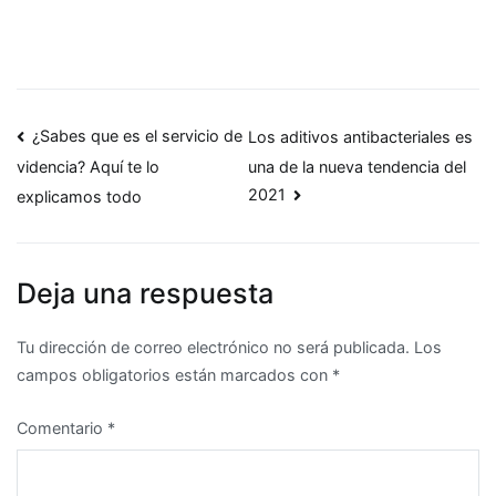
Navegación
¿Sabes que es el servicio de
Los aditivos antibacteriales es
una de la nueva tendencia del
videncia? Aquí te lo
de
2021
explicamos todo
entradas
Deja una respuesta
Tu dirección de correo electrónico no será publicada.
Los
campos obligatorios están marcados con
*
Comentario
*