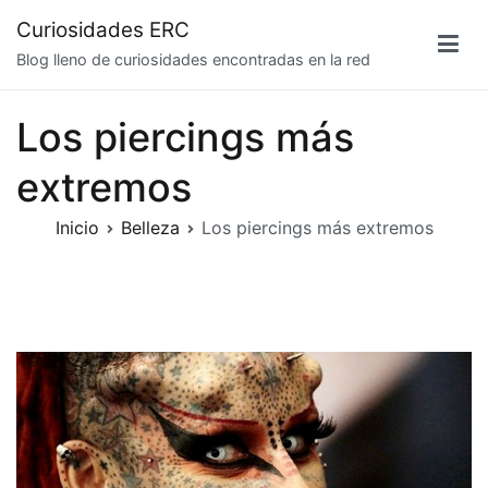
Saltar
Curiosidades ERC
al
Blog lleno de curiosidades encontradas en la red
contenido
Los piercings más
extremos
Inicio
Belleza
Los piercings más extremos