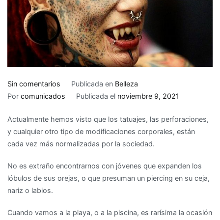
en
Sin comentarios
Publicada en
Belleza
Los
Por
comunicados
Publicada el
noviembre 9, 2021
piercings
Actualmente hemos visto que los tatuajes, las perforaciones,
más
y cualquier otro tipo de modificaciones corporales, están
extremos
cada vez más normalizadas por la sociedad.
No es extraño encontrarnos con jóvenes que expanden los
lóbulos de sus orejas, o que presuman un piercing en su ceja,
nariz o labios.
Cuando vamos a la playa, o a la piscina, es rarísima la ocasión